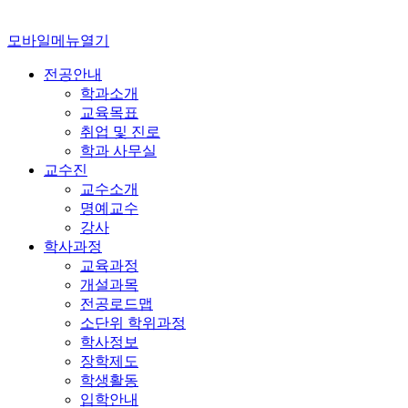
모바일메뉴열기
전공안내
학과소개
교육목표
취업 및 진로
학과 사무실
교수진
교수소개
명예교수
강사
학사과정
교육과정
개설과목
전공로드맵
소단위 학위과정
학사정보
장학제도
학생활동
입학안내