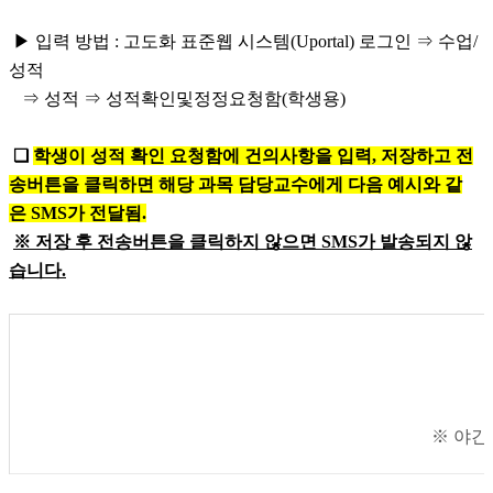
▶ 입력 방법 : 고도화 표준웹 시스템(Uportal) 로그인 ⇒ 수업/
성적
⇒ 성적 ⇒ 성적확인및정정요청함(학생용)
❏
학생이 성적 확인 요청함에 건의사항을 입력, 저장하고 전
송버튼을 클릭하면 해당 과목 담당교수에게 다음 예시와 같
은 SMS가 전달됨.
※
저장 후 전송버튼을 클릭하지 않으면
SMS
가 발송되지 않
습니다
.
※ 야간