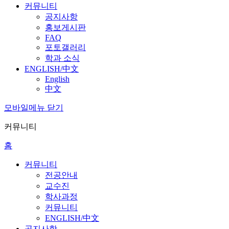
커뮤니티
공지사항
홍보게시판
FAQ
포토갤러리
학과 소식
ENGLISH/中文
English
中文
모바일메뉴 닫기
커뮤니티
홈
커뮤니티
전공안내
교수진
학사과정
커뮤니티
ENGLISH/中文
공지사항