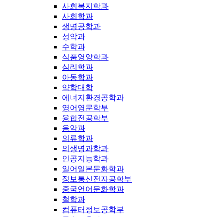
사회복지학과
사회학과
생명공학과
성악과
수학과
식품영양학과
심리학과
아동학과
약학대학
에너지환경공학과
영어영문학부
융합전공학부
음악과
의류학과
의생명과학과
인공지능학과
일어일본문화학과
정보통신전자공학부
중국언어문화학과
철학과
컴퓨터정보공학부