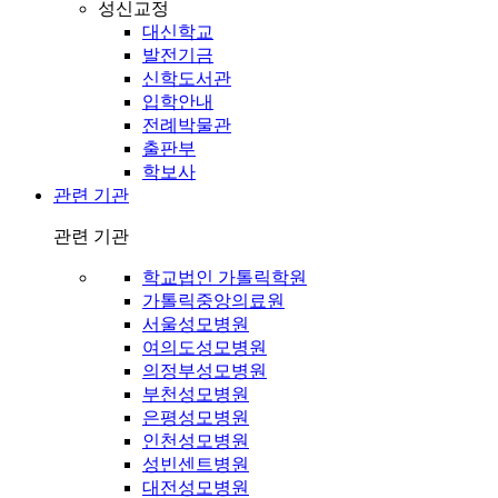
성신교정
대신학교
발전기금
신학도서관
입학안내
전례박물관
출판부
학보사
관련 기관
관련 기관
학교법인 가톨릭학원
가톨릭중앙의료원
서울성모병원
여의도성모병원
의정부성모병원
부천성모병원
은평성모병원
인천성모병원
성빈센트병원
대전성모병원