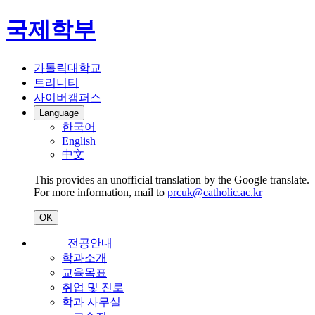
국제학부
가톨릭대학교
트리니티
사이버캠퍼스
Language
한국어
English
中文
This provides an unofficial translation by the Google translate.
For more information, mail to
prcuk@catholic.ac.kr
OK
전공안내
학과소개
교육목표
취업 및 진로
학과 사무실