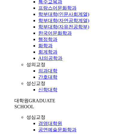
특수교육과
프랑스어문화학과
학부대학(인문사회계열)
학부대학(자연공학계열)
학부대학(자유전공학부)
한국어문화학과
행정학과
화학과
회계학과
AI의공학과
성의교정
의과대학
간호대학
성신교정
신학대학
대학원
GRADUATE
SCHOOL
성심교정
경영대학원
공연예술문화학과